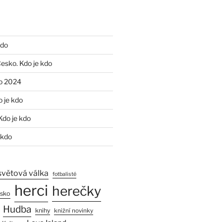
kdo
Česko. Kdo je kdo
o 2024
o je kdo
Kdo je kdo
 kdo
světová válka
fotbalisté
herci
herečky
esko
Hudba
knihy
knižní novinky