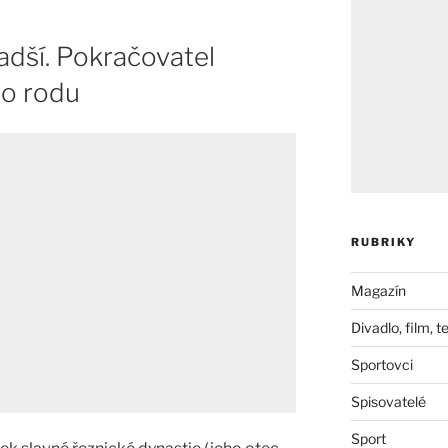
adší. Pokračovatel
ho rodu
RUBRIKY
Magazín
Divadlo, film, t
Sportovci
Spisovatelé
Sport