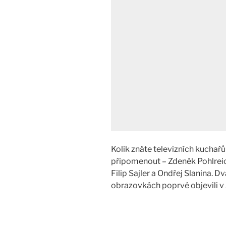
Kolik znáte televizních kuchařů
připomenout – Zdeněk Pohlreich
Filip Sajler a Ondřej Slanina. 
obrazovkách poprvé objevili v