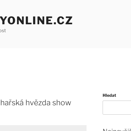
YONLINE.CZ
ost
Hledat
uchařská hvězda show