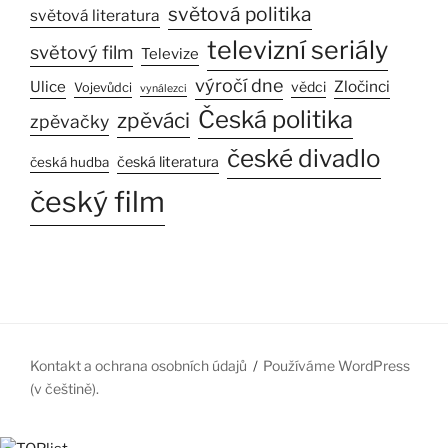
světová politika
světová literatura
televizní seriály
světový film
Televize
výročí dne
Ulice
Zločinci
vědci
Vojevůdci
vynálezci
Česká politika
zpěváci
zpěvačky
české divadlo
česká literatura
česká hudba
český film
Kontakt a ochrana osobních údajů
Používáme WordPress
(v češtině).