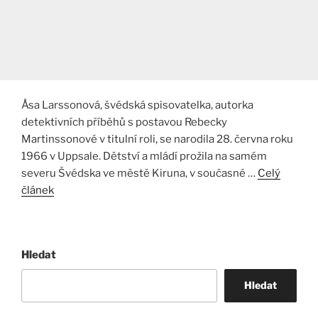
Åsa Larssonová, švédská spisovatelka, autorka
detektivních příběhů s postavou Rebecky
Martinssonové v titulní roli, se narodila 28. června roku
1966 v Uppsale. Dětství a mládí prožila na samém
severu Švédska ve městě Kiruna, v současné …
Celý
článek
Hledat
Hledat