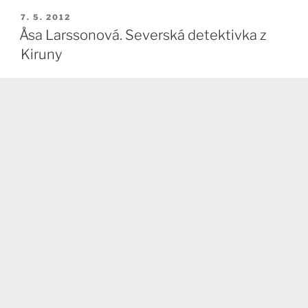
PUBLIKOVÁNO
7. 5. 2012
Åsa Larssonová. Severská detektivka z
Kiruny