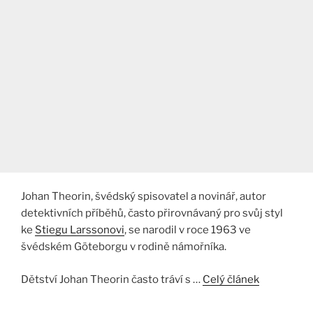
Johan Theorin, švédský spisovatel a novinář, autor
detektivních příběhů, často přirovnávaný pro svůj styl
ke
Stiegu Larssonovi
, se narodil v roce 1963 ve
švédském Göteborgu v rodině námořníka.
Dětství Johan Theorin často tráví s …
Celý článek