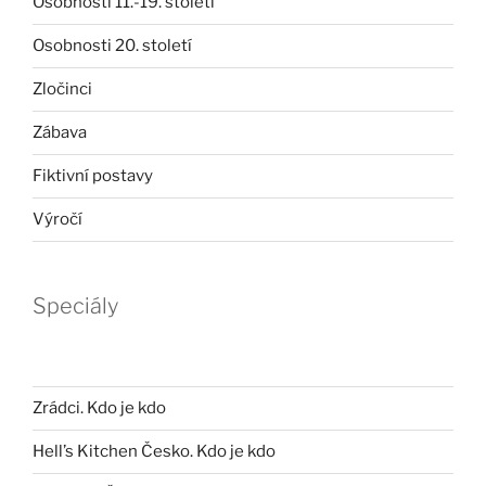
Osobnosti 11.-19. století
Osobnosti 20. století
Zločinci
Zábava
Fiktivní postavy
Výročí
Speciály
Zrádci. Kdo je kdo
Hell’s Kitchen Česko. Kdo je kdo