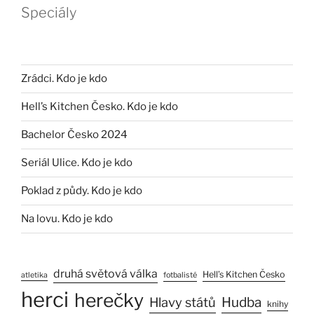
Speciály
Zrádci. Kdo je kdo
Hell’s Kitchen Česko. Kdo je kdo
Bachelor Česko 2024
Seriál Ulice. Kdo je kdo
Poklad z půdy. Kdo je kdo
Na lovu. Kdo je kdo
druhá světová válka
Hell’s Kitchen Česko
atletika
fotbalisté
herci
herečky
Hlavy států
Hudba
knihy