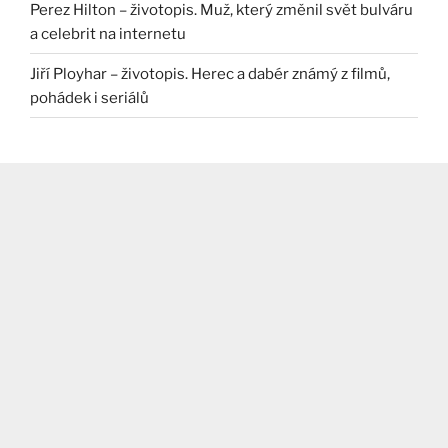
Perez Hilton – životopis. Muž, který změnil svět bulváru
a celebrit na internetu
Jiří Ployhar – životopis. Herec a dabér známý z filmů,
pohádek i seriálů