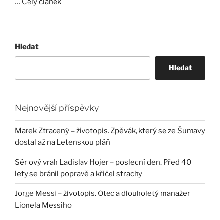
…
Celý článek
Hledat
Hledat
Nejnovější příspěvky
Marek Ztracený – životopis. Zpěvák, který se ze Šumavy
dostal až na Letenskou pláň
Sériový vrah Ladislav Hojer – poslední den. Před 40
lety se bránil popravě a křičel strachy
Jorge Messi – životopis. Otec a dlouholetý manažer
Lionela Messiho