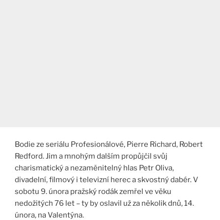
Bodie ze seriálu Profesionálové, Pierre Richard, Robert
Redford. Jim a mnohým dalším propůjčil svůj
charismatický a nezaměnitelný hlas Petr Oliva,
divadelní, filmový i televizní herec a skvostný dabér. V
sobotu 9. února pražský rodák zemřel ve věku
nedožitých 76 let – ty by oslavil už za několik dnů, 14.
února, na Valentýna.