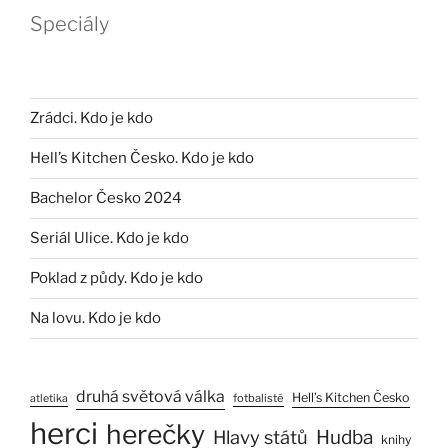
Speciály
Zrádci. Kdo je kdo
Hell’s Kitchen Česko. Kdo je kdo
Bachelor Česko 2024
Seriál Ulice. Kdo je kdo
Poklad z půdy. Kdo je kdo
Na lovu. Kdo je kdo
druhá světová válka
Hell’s Kitchen Česko
fotbalisté
atletika
herci
herečky
Hlavy států
Hudba
knihy