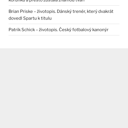
Brian Priske – životopis. Dánský trenér, který dvakrát
dovedl Spartu k titulu
Patrik Schick – životopis. Český fotbalový kanonýr