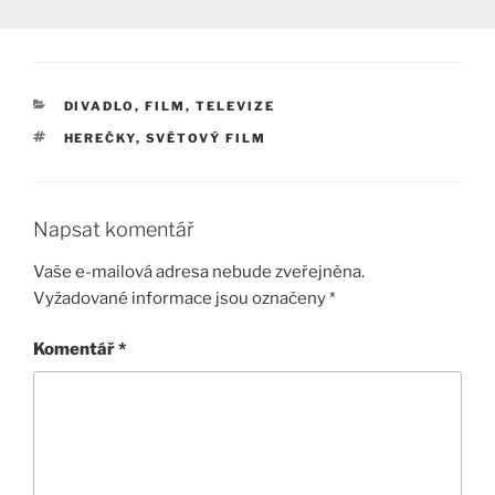
RUBRIKY
DIVADLO, FILM, TELEVIZE
ŠTÍTKY
HEREČKY
,
SVĚTOVÝ FILM
Napsat komentář
Vaše e-mailová adresa nebude zveřejněna.
Vyžadované informace jsou označeny
*
Komentář
*