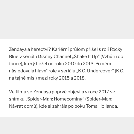
Zendaya a herectví? Kariérní průlom přišel s rolí Rocky
Blue v seriálu Disney Channel „Shake It Up“ (Vzhůru do
tance), který běžel od roku 2010 do 2013. Po něm
následovala hlavní role v seriálu „K.C. Undercover“ (K.C.
na tajné misi) mezi roky 2015 a 2018.
Ve filmu se Zendaya poprvé objevila v roce 2017 ve
snímku „Spider-Man: Homecoming“ (Spider-Man:
Návrat domů), kde si zahrála po boku Toma Hollanda.