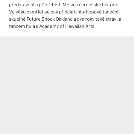
představení u příležitosti Měsíce černošské historie.
Ve věku osmi let se pak přidala k hip-hopové taneční
skupině Future Shock Oakland a dva roky také strávila
tancem hula s Academy of Hawaiian Arts​
​.