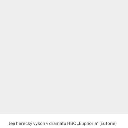
Její herecký výkon v dramatu HBO „Euphoria“ (Euforie)