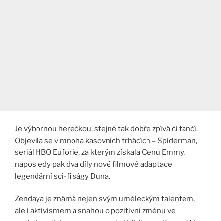
Je výbornou herečkou, stejně tak dobře zpívá či tančí.
Objevila se v mnoha kasovních trhácích – Spiderman,
seriál HBO Euforie, za kterým získala Cenu Emmy,
naposledy pak dva díly nové filmové adaptace
legendární sci-fi ságy Duna.
Zendaya je známá nejen svým uměleckým talentem,
ale i aktivismem a snahou o pozitivní změnu ve