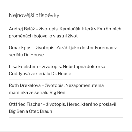
Nejnovější příspěvky
Andrej Baláž – životopis. Kamioňák, který v Extrémních
proměnách bojoval o vlastní život
Omar Epps – životopis. Zazářil jako doktor Foreman v
seriálu Dr. House
Lisa Edelstein – životopis. Neústupná doktorka
Cuddyová ze seriálu Dr. House
Ruth Drexelová – životopis. Nezapomenutelná
maminka ze seriálu Big Ben
Ottfried Fischer – životopis. Herec, kterého proslavil
Big Ben a Otec Braun