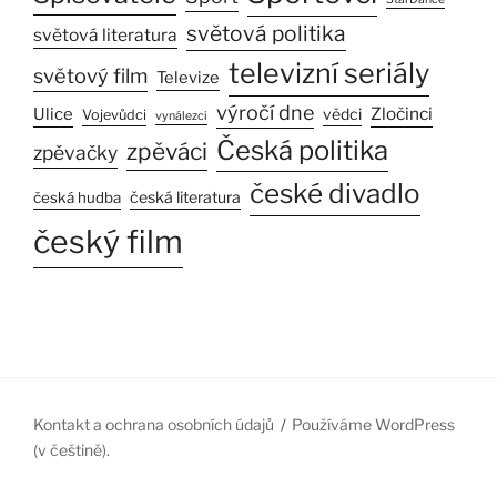
světová politika
světová literatura
televizní seriály
světový film
Televize
výročí dne
Zločinci
Ulice
vědci
Vojevůdci
vynálezci
Česká politika
zpěváci
zpěvačky
české divadlo
česká literatura
česká hudba
český film
Kontakt a ochrana osobních údajů
Používáme WordPress
(v češtině).