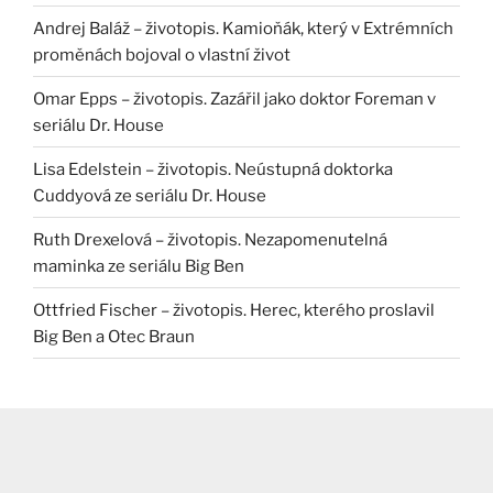
Andrej Baláž – životopis. Kamioňák, který v Extrémních
proměnách bojoval o vlastní život
Omar Epps – životopis. Zazářil jako doktor Foreman v
seriálu Dr. House
Lisa Edelstein – životopis. Neústupná doktorka
Cuddyová ze seriálu Dr. House
Ruth Drexelová – životopis. Nezapomenutelná
maminka ze seriálu Big Ben
Ottfried Fischer – životopis. Herec, kterého proslavil
Big Ben a Otec Braun