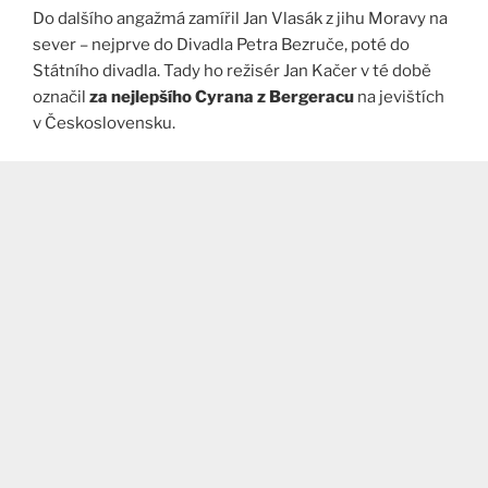
Do dalšího angažmá zamířil Jan Vlasák z jihu Moravy na
sever – nejprve do Divadla Petra Bezruče, poté do
Státního divadla. Tady ho režisér Jan Kačer v té době
označil
za nejlepšího Cyrana z Bergeracu
na jevištích
v Československu.