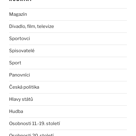
Magazín
Divadlo, film, televize
Sportovci
Spisovatelé
Sport
Panovníci
Česká politika
Hlavy států
Hudba
Osobnosti 11.-19. století
Osobnosti 20. století