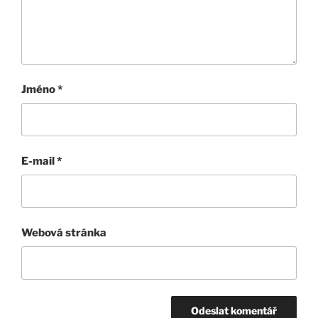
Jméno
*
E-mail
*
Webová stránka