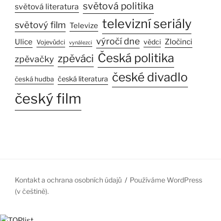
světová politika
světová literatura
televizní seriály
světový film
Televize
výročí dne
Ulice
Zločinci
vědci
Vojevůdci
vynálezci
Česká politika
zpěváci
zpěvačky
české divadlo
česká literatura
česká hudba
český film
Kontakt a ochrana osobních údajů
Používáme WordPress
(v češtině).