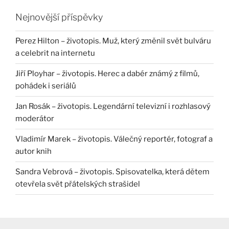
Nejnovější příspěvky
Perez Hilton – životopis. Muž, který změnil svět bulváru
a celebrit na internetu
Jiří Ployhar – životopis. Herec a dabér známý z filmů,
pohádek i seriálů
Jan Rosák – životopis. Legendární televizní i rozhlasový
moderátor
Vladimír Marek – životopis. Válečný reportér, fotograf a
autor knih
Sandra Vebrová – životopis. Spisovatelka, která dětem
otevřela svět přátelských strašidel