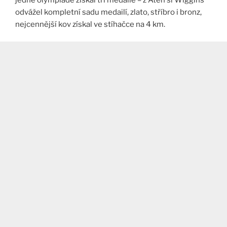
odvážel kompletní sadu medailí, zlato, stříbro i bronz,
nejcennější kov získal ve stíhačce na 4 km.