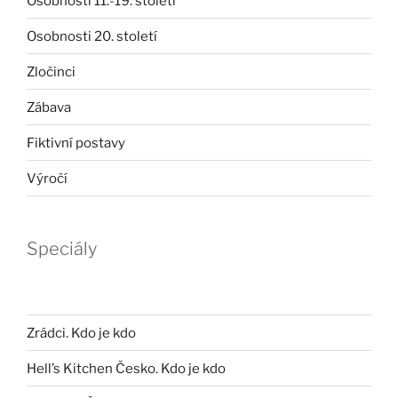
Osobnosti 11.-19. století
Osobnosti 20. století
Zločinci
Zábava
Fiktivní postavy
Výročí
Speciály
Zrádci. Kdo je kdo
Hell’s Kitchen Česko. Kdo je kdo