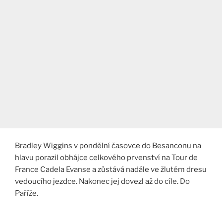
Bradley Wiggins v pondělní časovce do Besanconu na
hlavu porazil obhájce celkového prvenství na Tour de
France Cadela Evanse a zůstává nadále ve žlutém dresu
vedoucího jezdce. Nakonec jej dovezl až do cíle. Do
Paříže.