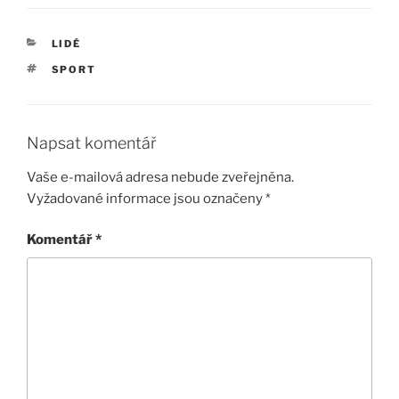
RUBRIKY
LIDÉ
ŠTÍTKY
SPORT
Napsat komentář
Vaše e-mailová adresa nebude zveřejněna.
Vyžadované informace jsou označeny
*
Komentář
*