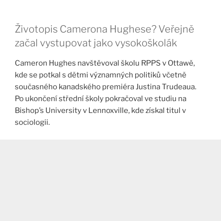
Životopis Camerona Hughese? Veřejně
začal vystupovat jako vysokoškolák
Cameron Hughes navštěvoval školu RPPS v Ottawě,
kde se potkal s dětmi významných politiků včetně
současného kanadského premiéra Justina Trudeaua.
Po ukončení střední školy pokračoval ve studiu na
Bishop’s University v Lennoxville, kde získal titul v
sociologii.