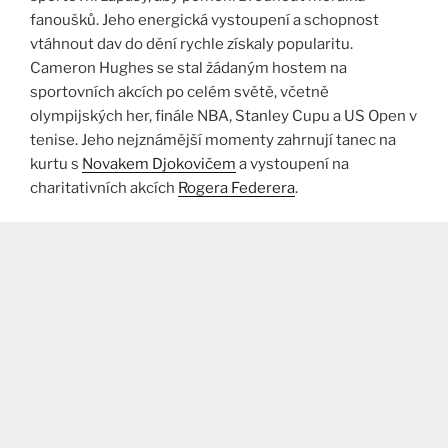
fanoušků. Jeho energická vystoupení a schopnost
vtáhnout dav do dění rychle získaly popularitu.
Cameron Hughes se stal žádaným hostem na
sportovních akcích po celém světě, včetně
olympijských her, finále NBA, Stanley Cupu a US Open v
tenise. Jeho nejznámější momenty zahrnují tanec na
kurtu s
Novakem Djokovičem
a vystoupení na
charitativních akcích
Rogera Federera
​.