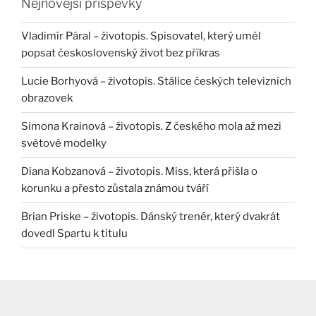
Nejnovější příspěvky
Vladimír Páral – životopis. Spisovatel, který uměl
popsat československý život bez příkras
Lucie Borhyová – životopis. Stálice českých televizních
obrazovek
Simona Krainová – životopis. Z českého mola až mezi
světové modelky
Diana Kobzanová – životopis. Miss, která přišla o
korunku a přesto zůstala známou tváří
Brian Priske – životopis. Dánský trenér, který dvakrát
dovedl Spartu k titulu