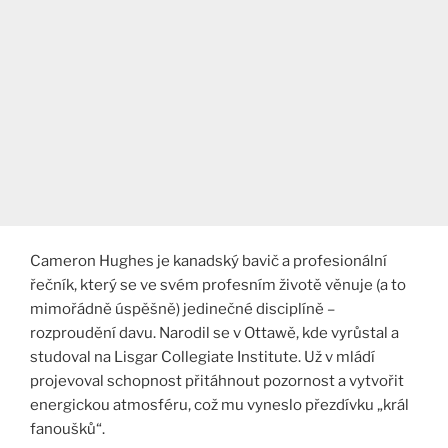
Cameron Hughes je kanadský bavič a profesionální
řečník, který se ve svém profesním životě věnuje (a to
mimořádně úspěšně) jedinečné disciplíně –
rozproudění davu. Narodil se v Ottawě, kde vyrůstal a
studoval na Lisgar Collegiate Institute. Už v mládí
projevoval schopnost přitáhnout pozornost a vytvořit
energickou atmosféru, což mu vyneslo přezdívku „král
fanoušků“​.