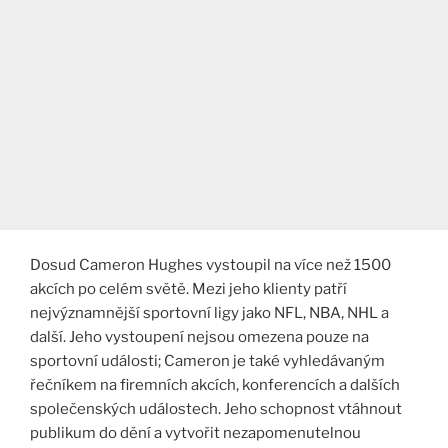
Dosud Cameron Hughes vystoupil na více než 1500
akcích po celém světě. Mezi jeho klienty patří
nejvýznamnější sportovní ligy jako NFL, NBA, NHL a
další. Jeho vystoupení nejsou omezena pouze na
sportovní události; Cameron je také vyhledávaným
řečníkem na firemních akcích, konferencích a dalších
společenských událostech. Jeho schopnost vtáhnout
publikum do dění a vytvořit nezapomenutelnou