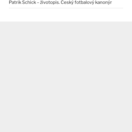
Patrik Schick – životopis. Český fotbalový kanonýr