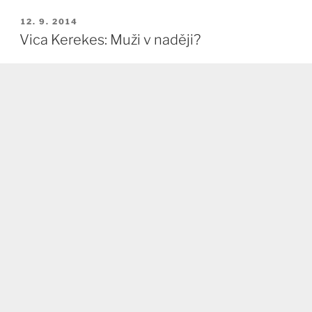
PUBLIKOVÁNO
12. 9. 2014
Vica Kerekes: Muži v naději?