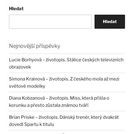
Hledat
Hledat
Nejnovější příspěvky
Lucie Borhyová – životopis. Stálice českých televizních
obrazovek
Simona Krainová – životopis. Z českého mola až mezi
světové modelky
Diana Kobzanová – životopis. Miss, která přišla o
korunku a přesto zůstala známou tváří
Brian Priske – životopis. Dánský trenér, který dvakrát
dovedl Spartu k titulu