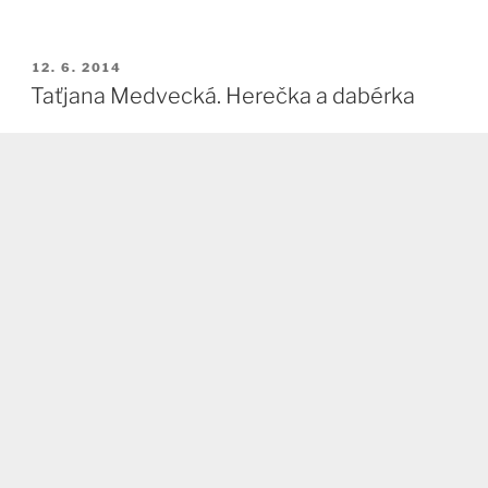
PUBLIKOVÁNO
12. 6. 2014
Taťjana Medvecká. Herečka a dabérka