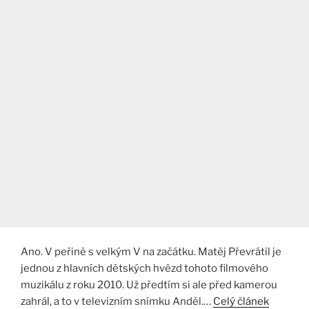
Ano. V peřině s velkým V na začátku. Matěj Převrátil je
jednou z hlavních dětských hvězd tohoto filmového
muzikálu z roku 2010. Už předtím si ale před kamerou
zahrál, a to v televizním snímku Anděl.…
Celý článek