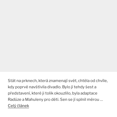
Stát na prknech, která znamenají svět, chtěla od chvíle,
kdy poprvé navštívila divadlo. Bylo jí tehdy šest a
představení, které ji tolik okouzlilo, byla adaptace
Radúze a Mahuleny pro děti. Sen se jí splnil měrou …
Celý článek