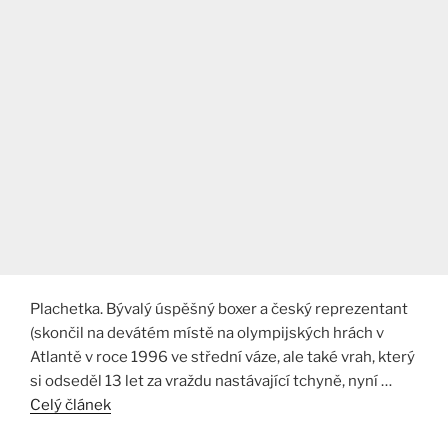
Plachetka. Bývalý úspěšný boxer a český reprezentant
(skončil na devátém místě na olympijských hrách v
Atlantě v roce 1996 ve střední váze, ale také vrah, který
si odseděl 13 let za vraždu nastávající tchyně, nyní …
Celý článek