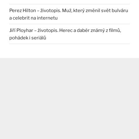
Perez Hilton – životopis. Muž, který změnil svět bulváru
a celebrit na internetu
Jiří Ployhar – životopis. Herec a dabér známý z filmů,
pohádek i seriálů