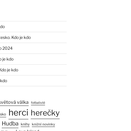
kdo
Česko. Kdo je kdo
o 2024
o je kdo
Kdo je kdo
 kdo
světová válka
fotbalisté
herci
herečky
esko
Hudba
knihy
knižní novinky