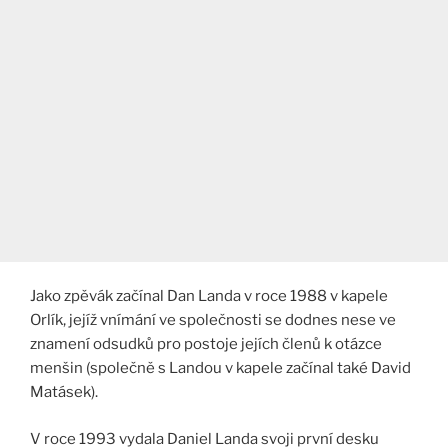
Jako zpěvák začínal Dan Landa v roce 1988 v kapele
Orlík, jejíž vnímání ve společnosti se dodnes nese ve
znamení odsudků pro postoje jejích členů k otázce
menšin (společně s Landou v kapele začínal také David
Matásek).
V roce 1993 vydala Daniel Landa svoji první desku