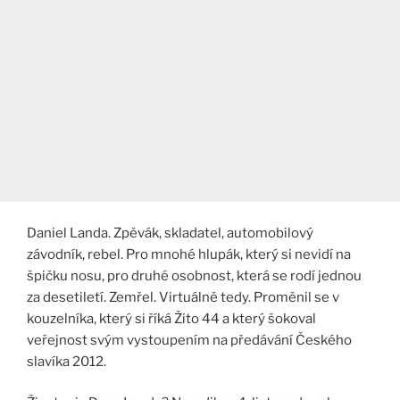
Daniel Landa. Zpěvák, skladatel, automobilový
závodník, rebel. Pro mnohé hlupák, který si nevidí na
špičku nosu, pro druhé osobnost, která se rodí jednou
za desetiletí. Zemřel. Virtuálně tedy. Proměnil se v
kouzelníka, který si říká Žito 44 a který šokoval
veřejnost svým vystoupením na předávání Českého
slavíka 2012.