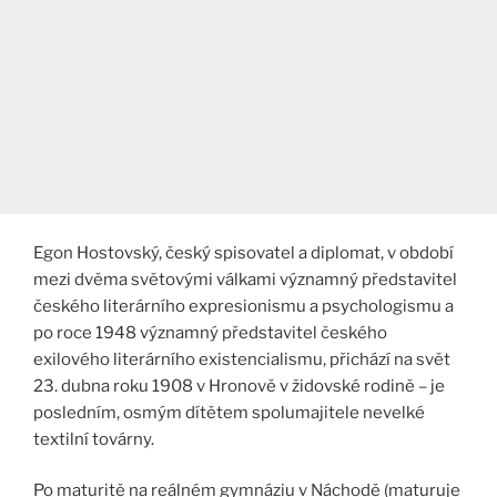
Egon Hostovský, český spisovatel a diplomat, v období
mezi dvěma světovými válkami významný představitel
českého literárního expresionismu a psychologismu a
po roce 1948 významný představitel českého
exilového literárního existencialismu, přichází na svět
23. dubna roku 1908 v Hronově v židovské rodině – je
posledním, osmým dítětem spolumajitele nevelké
textilní továrny.
Po maturitě na reálném gymnáziu v Náchodě (maturuje