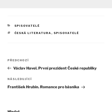
RUBRIKY
SPISOVATELÉ
ŠTÍTKY
ČESKÁ LITERATURA
,
SPISOVATELÉ
Navigace
Předchozí
PŘEDCHOZÍ
pro
příspěvek
Václav Havel. První prezident České republiky
příspěvek
Následující
NÁSLEDUJÍCÍ
příspěvek
František Hrubín. Romance pro básníka
Hledat