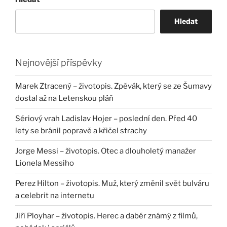
Hledat
Nejnovější příspěvky
Marek Ztracený – životopis. Zpěvák, který se ze Šumavy
dostal až na Letenskou pláň
Sériový vrah Ladislav Hojer – poslední den. Před 40
lety se bránil popravě a křičel strachy
Jorge Messi – životopis. Otec a dlouholetý manažer
Lionela Messiho
Perez Hilton – životopis. Muž, který změnil svět bulváru
a celebrit na internetu
Jiří Ployhar – životopis. Herec a dabér známý z filmů,