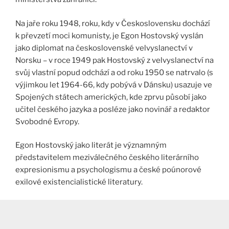
Na jaře roku 1948, roku, kdy v Československu dochází
k převzetí moci komunisty, je Egon Hostovský vyslán
jako diplomat na československé velvyslanectví v
Norsku – v roce 1949 pak Hostovský z velvyslanectví na
svůj vlastní popud odchází a od roku 1950 se natrvalo (s
výjimkou let 1964-66, kdy pobývá v Dánsku) usazuje ve
Spojených státech amerických, kde zprvu působí jako
učitel českého jazyka a posléze jako novinář a redaktor
Svobodné Evropy.
Egon Hostovský jako literát je významným
představitelem meziválečného českého literárního
expresionismu a psychologismu a české poúnorové
exilové existencialistické literatury.