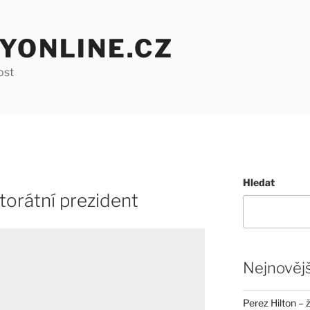
YONLINE.CZ
ost
Hledat
torátní prezident
Nejnovějš
Perez Hilton – 