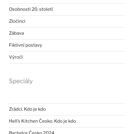
Osobnosti 20. století
Zločinci
Zábava
Fiktivní postavy
Výročí
Speciály
Zrádci. Kdo je kdo
Hell’s Kitchen Česko. Kdo je kdo
Bachelor Česko 2024