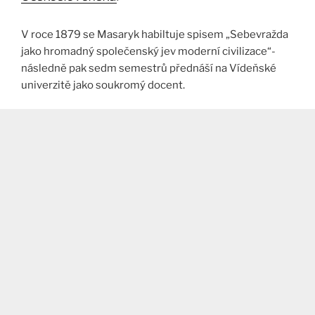
V roce 1879 se Masaryk habiltuje spisem „Sebevražda
jako hromadný společenský jev moderní civilizace“-
následně pak sedm semestrů přednáší na Vídeňské
univerzitě jako soukromý docent.