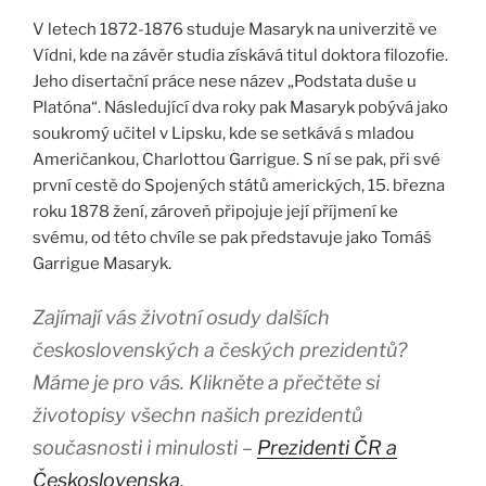
V letech 1872-1876 studuje Masaryk na univerzitě ve
Vídni, kde na závěr studia získává titul doktora filozofie.
Jeho disertační práce nese název „Podstata duše u
Platóna“. Následující dva roky pak Masaryk pobývá jako
soukromý učitel v Lipsku, kde se setkává s mladou
Američankou, Charlottou Garrigue. S ní se pak, při své
první cestě do Spojených států amerických, 15. března
roku 1878 žení, zároveň připojuje její příjmení ke
svému, od této chvíle se pak představuje jako Tomáš
Garrigue Masaryk.
Zajímají vás životní osudy dalších
československých a českých prezidentů?
Máme je pro vás. Klikněte a přečtěte si
životopisy všechn našich prezidentů
současnosti i minulosti –
Prezidenti ČR a
Československa
.