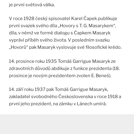
je první světová válka.
V roce 1928 český spisovatel Karel Čapek publikuje
první svazek svého díla „Hovory s T. G. Masarykem“,
díla, v němž ve formě dialogu s Čapkem Masaryk
vypráví příběh svého života. V posledním svazku
„Hovorů“ pak Masaryk vyslovuje své filosofické krédo.
14. prosince roku 1935 Tomáš Garrigue Masaryk ze
zdravotních důvodů abdikuje z funkce prezidenta (18.
prosince je novým prezidentem zvolen E. Beneš).
14. září roku 1937 pak Tomáš Garrigue Masaryk,
zakladatel svobodného Československa v roce 1918 a
první jeho prezident, na zámku v Lánech umírá.