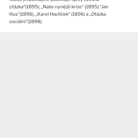
otázka“(1895), „Naše nynější krize“ (1895),“Jan
Hus“(1896), „Karel Havlíček“ (1896) a „Otázka
sociální“(1898).