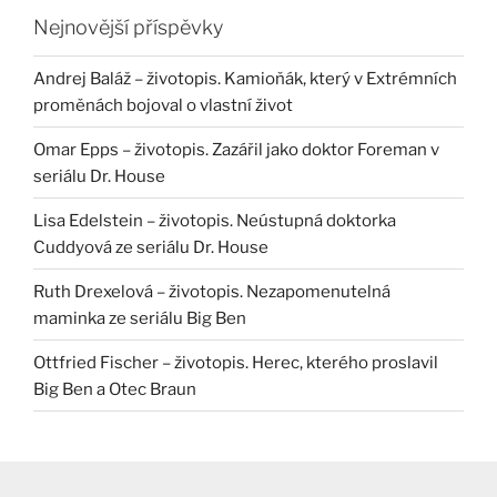
Nejnovější příspěvky
Andrej Baláž – životopis. Kamioňák, který v Extrémních
proměnách bojoval o vlastní život
Omar Epps – životopis. Zazářil jako doktor Foreman v
seriálu Dr. House
Lisa Edelstein – životopis. Neústupná doktorka
Cuddyová ze seriálu Dr. House
Ruth Drexelová – životopis. Nezapomenutelná
maminka ze seriálu Big Ben
Ottfried Fischer – životopis. Herec, kterého proslavil
Big Ben a Otec Braun