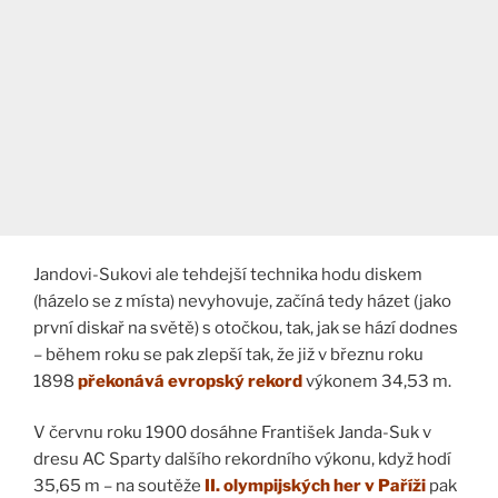
Jandovi-Sukovi ale tehdejší technika hodu diskem
(házelo se z místa) nevyhovuje, začíná tedy házet (jako
první diskař na světě) s otočkou, tak, jak se hází dodnes
– během roku se pak zlepší tak, že již v březnu roku
1898
překonává evropský rekord
výkonem 34,53 m.
V červnu roku 1900 dosáhne František Janda-Suk v
dresu AC Sparty dalšího rekordního výkonu, když hodí
35,65 m – na soutěže
II. olympijských her v Paříži
pak