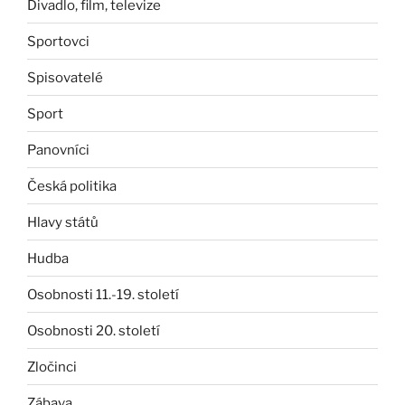
Divadlo, film, televize
Sportovci
Spisovatelé
Sport
Panovníci
Česká politika
Hlavy států
Hudba
Osobnosti 11.-19. století
Osobnosti 20. století
Zločinci
Zábava