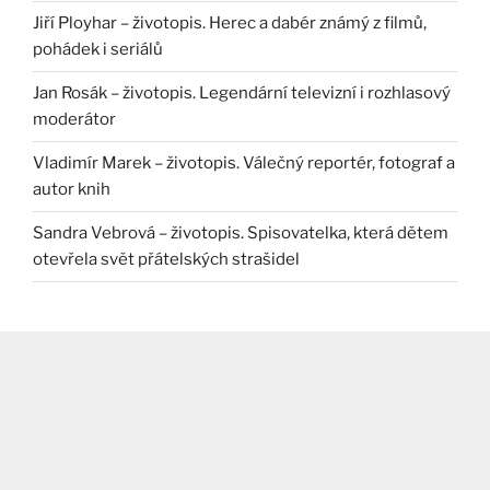
Jiří Ployhar – životopis. Herec a dabér známý z filmů,
pohádek i seriálů
Jan Rosák – životopis. Legendární televizní i rozhlasový
moderátor
Vladimír Marek – životopis. Válečný reportér, fotograf a
autor knih
Sandra Vebrová – životopis. Spisovatelka, která dětem
otevřela svět přátelských strašidel