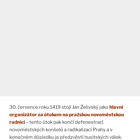
30. července roku 1419 stojí Jan Želivský jako
hlavní
organizátor za útokem na pražskou novoměstskou
radnici
– tento útok pak končí defenestrací
novoměstských konšelů a radikalizací Prahy a v
konečném důsledku je předzvěstí husitských válek.