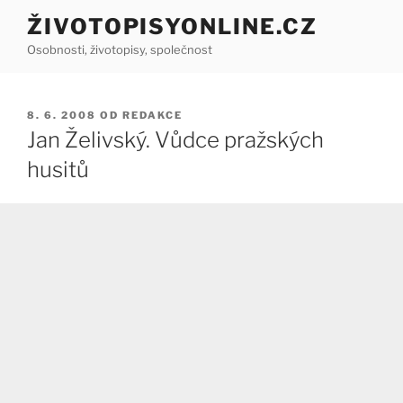
Přejít
ŽIVOTOPISYONLINE.CZ
k
Osobnosti, životopisy, společnost
obsahu
webu
PUBLIKOVÁNO
8. 6. 2008
OD
REDAKCE
Jan Želivský. Vůdce pražských
husitů