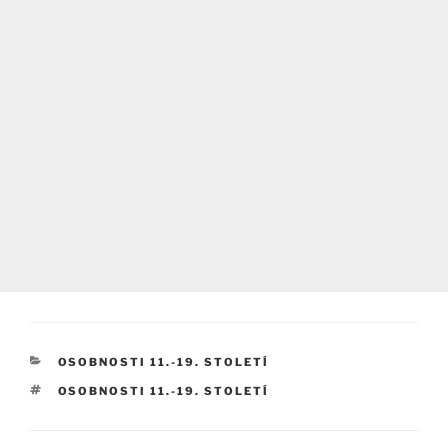
RUBRIKY
OSOBNOSTI 11.-19. STOLETÍ
ŠTÍTKY
OSOBNOSTI 11.-19. STOLETÍ