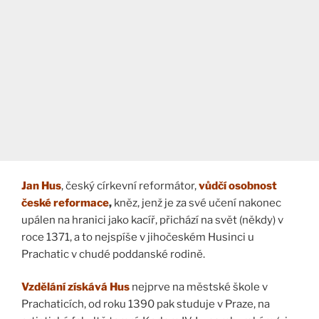
Jan Hus
, český církevní reformátor,
vůdčí osobnost
české reformace
,
kněz, jenž je za své učení nakonec
upálen na hranici jako kacíř, přichází na svět (někdy) v
roce 1371, a to nejspíše v jihočeském Husinci u
Prachatic v chudé poddanské rodině.
Vzdělání získává
Hus
nejprve na městské škole v
Prachaticích, od roku 1390 pak studuje v Praze, na