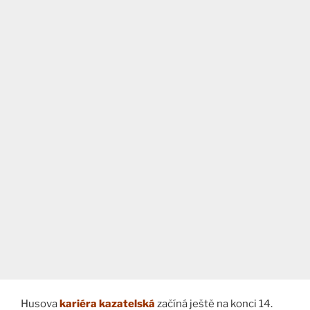
Husova
kariéra kazatelská
začíná ještě na konci 14.