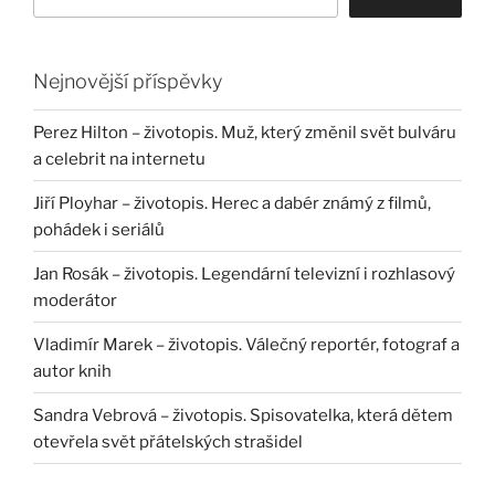
Nejnovější příspěvky
Perez Hilton – životopis. Muž, který změnil svět bulváru
a celebrit na internetu
Jiří Ployhar – životopis. Herec a dabér známý z filmů,
pohádek i seriálů
Jan Rosák – životopis. Legendární televizní i rozhlasový
moderátor
Vladimír Marek – životopis. Válečný reportér, fotograf a
autor knih
Sandra Vebrová – životopis. Spisovatelka, která dětem
otevřela svět přátelských strašidel