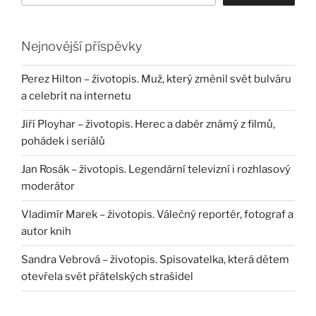
Nejnovější příspěvky
Perez Hilton – životopis. Muž, který změnil svět bulváru
a celebrit na internetu
Jiří Ployhar – životopis. Herec a dabér známý z filmů,
pohádek i seriálů
Jan Rosák – životopis. Legendární televizní i rozhlasový
moderátor
Vladimír Marek – životopis. Válečný reportér, fotograf a
autor knih
Sandra Vebrová – životopis. Spisovatelka, která dětem
otevřela svět přátelských strašidel