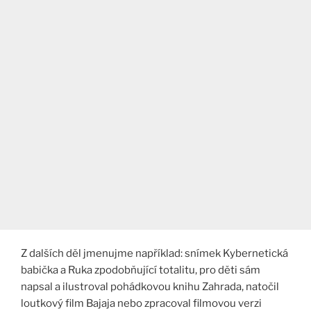
Z dalších děl jmenujme například: snímek Kybernetická
babička a Ruka zpodobňující totalitu, pro děti sám
napsal a ilustroval pohádkovou knihu Zahrada, natočil
loutkový film Bajaja nebo zpracoval filmovou verzi