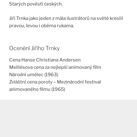
Starých pověstí českých.
Jiří Trnka jako jeden z mála ilustrátorů na světě kreslil
pravou, levou i oběma rukama.
Ocenění Jiřího Trnky
Cena Hanse Christiana Andersen
Mellièsova cena za nejlepší animovaný film
Národní umělec (1963)
Zvláštní cena poroty – Mezinárodní festival
animovaného filmu (1965)