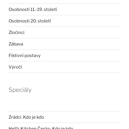
Osobnosti 11.-19. století
Osobnosti 20. století
Zločinci
Zábava
Fiktivní postavy
Výročí
Speciály
Zrádci. Kdo je kdo
Hell’s Kitchen Česko. Kdo je kdo