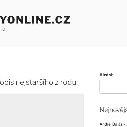
YONLINE.CZ
ost
Hledat
opis nejstaršího z rodu
Nejnovějš
Andrej Baláž – 