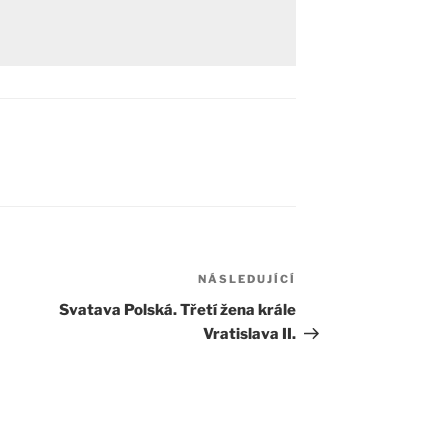
NÁSLEDUJÍCÍ
Následující
příspěvek
Svatava Polská. Třetí žena krále
Vratislava II.