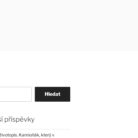
Hledat
í příspěvky
životopis. Kamioňák, který v