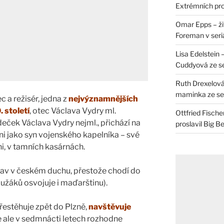
Extrémních pro
Omar Epps – živ
Foreman v seri
Lisa Edelstein 
Cuddyová ze se
Ruth Drexelová
maminka ze ser
ec a režisér, jedna z
nejvýznamnějších
 století
, otec Václava Vydry ml.
Ottfried Fische
ček Václava Vydry nejml., přichází na
proslavil Big B
ni jako syn vojenského kapelníka – své
ni, v tamních kasárnách.
av v českém duchu, přestože chodí do
užáků osvojuje i maďarštinu).
řestěhuje zpět do Plzně,
navštěvuje
e ale v sedmnácti letech rozhodne