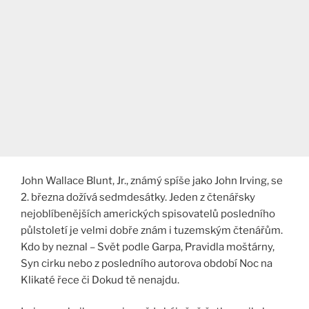
John Wallace Blunt, Jr., známý spíše jako John Irving, se
2. března dožívá sedmdesátky. Jeden z čtenářsky
nejoblíbenějších amerických spisovatelů posledního
půlstoletí je velmi dobře znám i tuzemským čtenářům.
Kdo by neznal – Svět podle Garpa, Pravidla moštárny,
Syn cirku nebo z posledního autorova období Noc na
Klikaté řece či Dokud tě nenajdu.