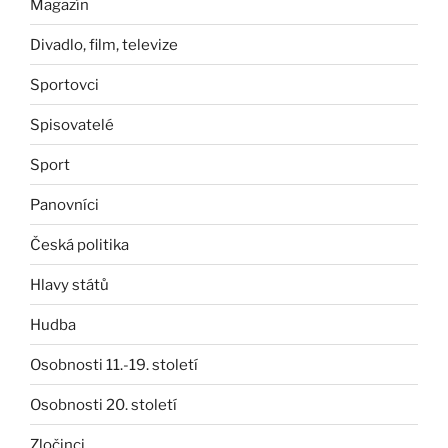
Magazín
Divadlo, film, televize
Sportovci
Spisovatelé
Sport
Panovníci
Česká politika
Hlavy států
Hudba
Osobnosti 11.-19. století
Osobnosti 20. století
Zločinci