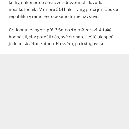
knihy, nakonec se cesta ze zdravotních důvodů
neuskutečnila. V únoru 2011 ale Irving přeci jen Českou
republiku v rámci evropského turné navštívil.
Co Johnu Irvingovi přát? Samozřejmě zdraví. A také
hodně sil, aby potěšil nás, své čtenáře, ještě alespoň
jednou skvělou knihou. Po svém, po irvingovsku.