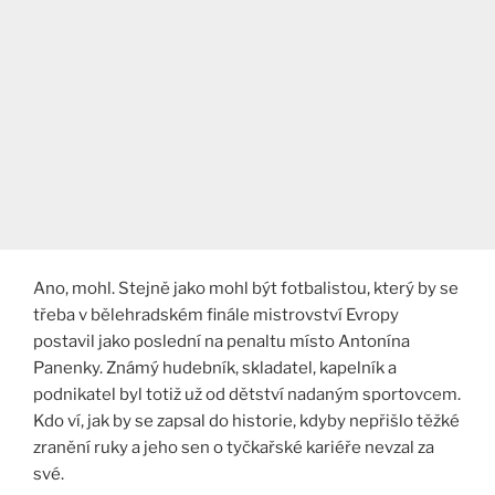
Ano, mohl. Stejně jako mohl být fotbalistou, který by se
třeba v bělehradském finále mistrovství Evropy
postavil jako poslední na penaltu místo Antonína
Panenky. Známý hudebník, skladatel, kapelník a
podnikatel byl totiž už od dětství nadaným sportovcem.
Kdo ví, jak by se zapsal do historie, kdyby nepřišlo těžké
zranění ruky a jeho sen o tyčkařské kariéře nevzal za
své.