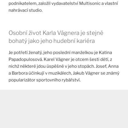
podnikatelem, založil vydavatelství Multisonic a vlastní
nahrávací studio.
Osobní život Karla Vágnera je stejně
bohatý jako jeho hudební kariéra
Je potřetí ženatý, jeho poslední manželkou je Katina
Papadopulosová. Karel Vágner je otcem šesti dětí, z
nichž některé jdou úspěšně v jeho stopách. Josef, Anna
a Barbora účinkují v muzikálech, Jakub Vágner se známý
popularizátor sportovního rybářství.