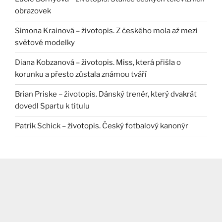
obrazovek
Simona Krainová – životopis. Z českého mola až mezi
světové modelky
Diana Kobzanová – životopis. Miss, která přišla o
korunku a přesto zůstala známou tváří
Brian Priske – životopis. Dánský trenér, který dvakrát
dovedl Spartu k titulu
Patrik Schick – životopis. Český fotbalový kanonýr