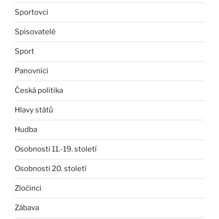
Sportovci
Spisovatelé
Sport
Panovníci
Česká politika
Hlavy států
Hudba
Osobnosti 11.-19. století
Osobnosti 20. století
Zločinci
Zábava