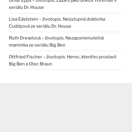
Omar Epps – životopis. Zazářil jako doktor Foreman v
seriálu Dr. House
Lisa Edelstein – životopis. Neústupná doktorka
Cuddyová ze seriálu Dr. House
Ruth Drexelová – životopis. Nezapomenutelná
maminka ze seriálu Big Ben
Ottfried Fischer – životopis. Herec, kterého proslavil
Big Ben a Otec Braun