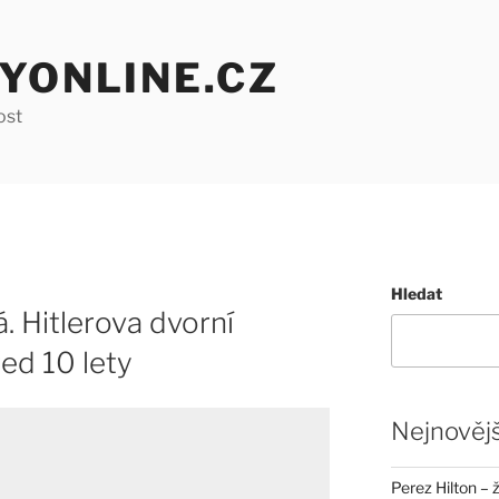
YONLINE.CZ
ost
Hledat
. Hitlerova dvorní
ed 10 lety
Nejnovějš
Perez Hilton – 