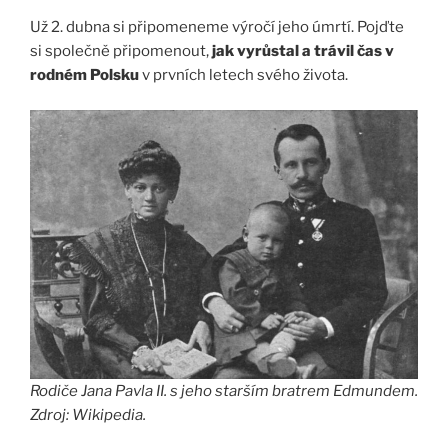
Už 2. dubna si připomeneme výročí jeho úmrtí. Pojďte
si společně připomenout,
jak vyrůstal a trávil čas v
rodném Polsku
v prvních letech svého života.
Rodiče Jana Pavla II. s jeho starším bratrem Edmundem.
Zdroj: Wikipedia.