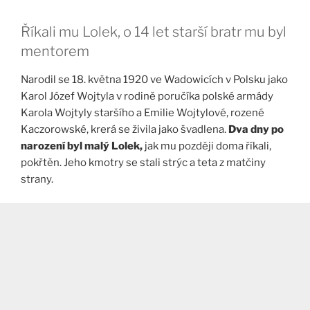
Říkali mu Lolek, o 14 let starší bratr mu byl
mentorem
Narodil se 18. května 1920 ve Wadowicích v Polsku jako
Karol Józef Wojtyla v rodině poručíka polské armády
Karola Wojtyly staršího a Emilie Wojtylové, rozené
Kaczorowské, krerá se živila jako švadlena.
Dva dny po
narození byl malý Lolek,
jak mu později doma říkali,
pokřtěn. Jeho kmotry se stali strýc a teta z matčiny
strany.