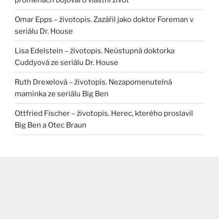
Omar Epps – životopis. Zazářil jako doktor Foreman v
seriálu Dr. House
Lisa Edelstein – životopis. Neústupná doktorka
Cuddyová ze seriálu Dr. House
Ruth Drexelová – životopis. Nezapomenutelná
maminka ze seriálu Big Ben
Ottfried Fischer – životopis. Herec, kterého proslavil
Big Ben a Otec Braun