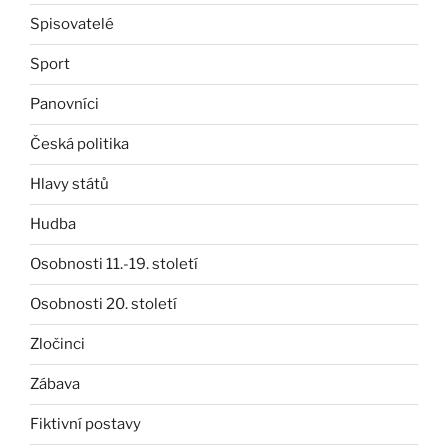
Spisovatelé
Sport
Panovníci
Česká politika
Hlavy států
Hudba
Osobnosti 11.-19. století
Osobnosti 20. století
Zločinci
Zábava
Fiktivní postavy