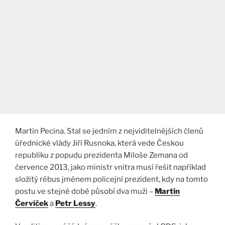
Martin Pecina. Stal se jedním z nejviditelnějších členů
úřednické vlády Jiří Rusnoka, která vede Českou
republiku z popudu prezidenta Miloše Zemana od
července 2013, jako ministr vnitra musí řešit například
složitý rébus jménem policejní prezident, kdy na tomto
postu ve stejné době působí dva muži –
Martin
Červíček
a
Petr Lessy
.