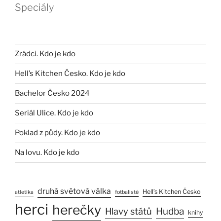
Speciály
Zrádci. Kdo je kdo
Hell’s Kitchen Česko. Kdo je kdo
Bachelor Česko 2024
Seriál Ulice. Kdo je kdo
Poklad z půdy. Kdo je kdo
Na lovu. Kdo je kdo
druhá světová válka
Hell’s Kitchen Česko
atletika
fotbalisté
herci
herečky
Hlavy států
Hudba
knihy