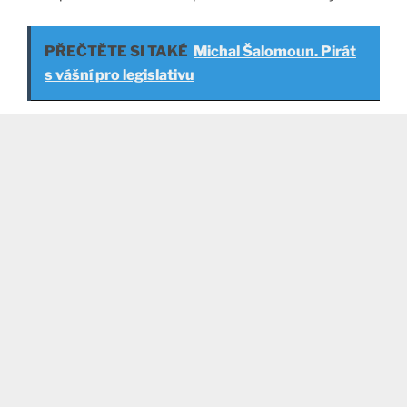
PŘEČTĚTE SI TAKÉ
Michal Šalomoun. Pirát
s vášní pro legislativu