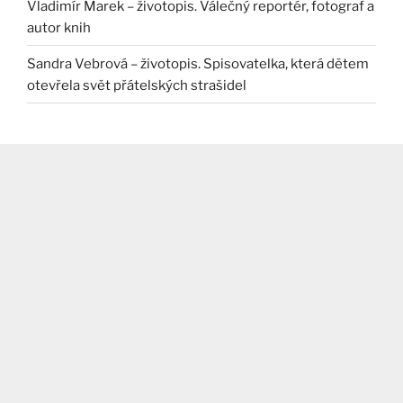
Vladimír Marek – životopis. Válečný reportér, fotograf a
autor knih
Sandra Vebrová – životopis. Spisovatelka, která dětem
otevřela svět přátelských strašidel