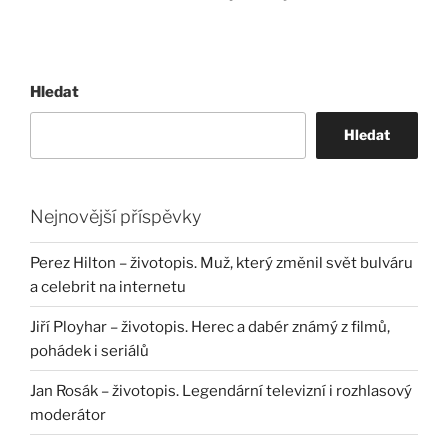
Hledat
Hledat
Nejnovější příspěvky
Perez Hilton – životopis. Muž, který změnil svět bulváru
a celebrit na internetu
Jiří Ployhar – životopis. Herec a dabér známý z filmů,
pohádek i seriálů
Jan Rosák – životopis. Legendární televizní i rozhlasový
moderátor