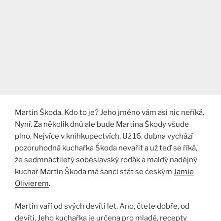
Martin Škoda. Kdo to je? Jeho jméno vám asi nic neříká.
Nyní. Za několik dnů ale bude Martina Škody všude
plno. Nejvíce v knihkupectvích. Už 16. dubna vychází
pozoruhodná kuchařka Škoda nevařit a už teď se říká,
že sedmnáctiletý soběslavský rodák a maldý nadějný
kuchař Martin Škoda má šanci stát se českým
Jamie
Olivierem
.
Martin vaří od svých devíti let. Ano, čtete dobře, od
devíti. Jeho kuchařka je určena pro mladé, recepty