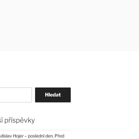
Hledat
í příspěvky
dislav Hojer – poslední den. Před