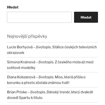
Hledat
Hledat
Nejnovější příspěvky
Lucie Borhyová – životopis. Stálice českých televizních
obrazovek
Simona Krainová – životopis. Z českého mola až mezi
světové modelky
Diana Kobzanová – životopis. Miss, která přišla o
korunku a přesto zůstala známou tváří
Brian Priske – životopis. Dánský trenér, který dvakrát
dovedl Spartu k titulu