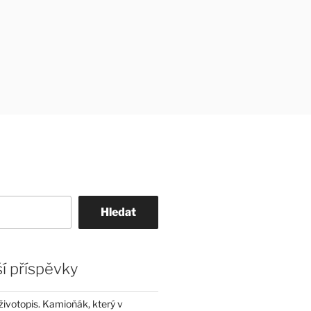
Hledat
í příspěvky
životopis. Kamioňák, který v