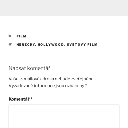
RUBRIKY
FILM
ŠTÍTKY
HEREČKY
,
HOLLYWOOD
,
SVĚTOVÝ FILM
Napsat komentář
Vaše e-mailová adresa nebude zveřejněna.
Vyžadované informace jsou označeny
*
Komentář
*