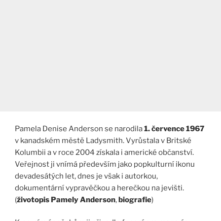
Pamela Denise Anderson se narodila
1. července 1967
v kanadském městě Ladysmith. Vyrůstala v Britské
Kolumbii a v roce 2004 získala i americké občanství.
Veřejnost ji vnímá především jako popkulturní ikonu
devadesátých let, dnes je však i autorkou,
dokumentární vypravěčkou a herečkou na jevišti.
(
životopis Pamely Anderson
,
biografie
)