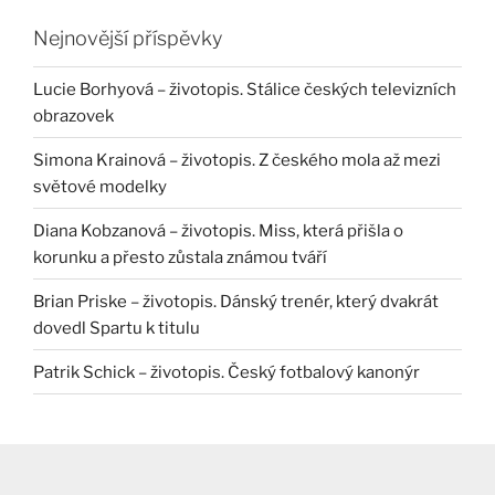
Nejnovější příspěvky
Lucie Borhyová – životopis. Stálice českých televizních
obrazovek
Simona Krainová – životopis. Z českého mola až mezi
světové modelky
Diana Kobzanová – životopis. Miss, která přišla o
korunku a přesto zůstala známou tváří
Brian Priske – životopis. Dánský trenér, který dvakrát
dovedl Spartu k titulu
Patrik Schick – životopis. Český fotbalový kanonýr