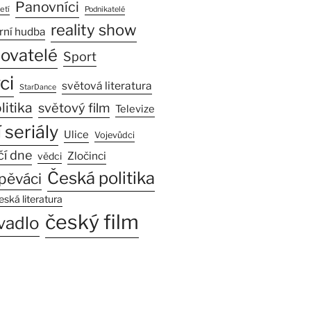
Panovníci
etí
Podnikatelé
reality show
rní hudba
sovatelé
Sport
ci
světová literatura
StarDance
litika
světový film
Televize
 seriály
Ulice
Vojevůdci
čí dne
Zločinci
vědci
Česká politika
pěváci
eská literatura
český film
vadlo