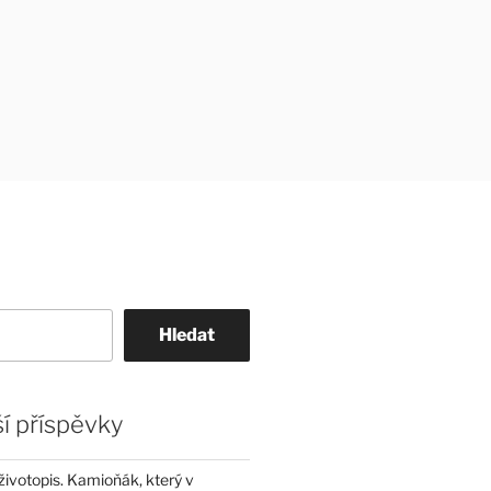
Hledat
í příspěvky
životopis. Kamioňák, který v