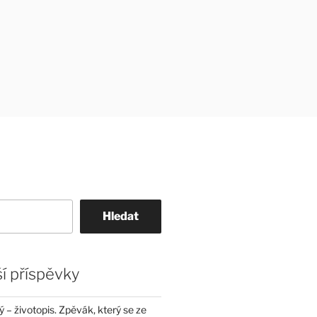
Hledat
í příspěvky
– životopis. Zpěvák, který se ze