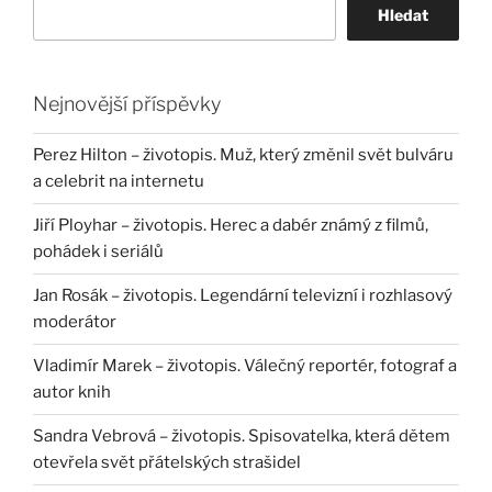
Hledat
Nejnovější příspěvky
Perez Hilton – životopis. Muž, který změnil svět bulváru
a celebrit na internetu
Jiří Ployhar – životopis. Herec a dabér známý z filmů,
pohádek i seriálů
Jan Rosák – životopis. Legendární televizní i rozhlasový
moderátor
Vladimír Marek – životopis. Válečný reportér, fotograf a
autor knih
Sandra Vebrová – životopis. Spisovatelka, která dětem
otevřela svět přátelských strašidel