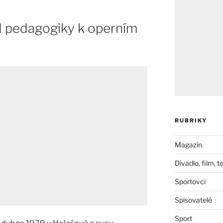
d pedagogiky k operním
RUBRIKY
Magazín
Divadlo, film, t
Sportovci
Spisovatelé
Sport