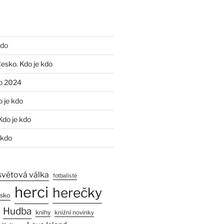
kdo
Česko. Kdo je kdo
o 2024
o je kdo
Kdo je kdo
 kdo
světová válka
fotbalisté
herci
herečky
esko
Hudba
knihy
knižní novinky