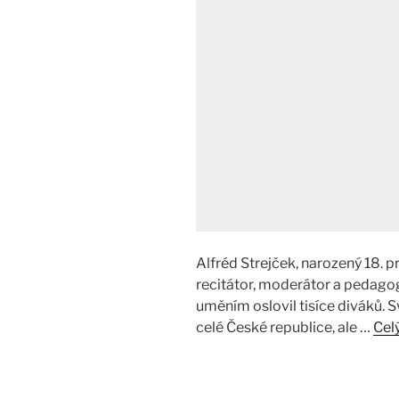
Alfréd Strejček, narozený 18. p
recitátor, moderátor a pedago
uměním oslovil tisíce diváků. S
celé České republice, ale …
Cel