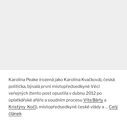
Karolína Peake (rozená jako Karolína Kvačková), česká
politička, bývalá první místopředsedkyně Věcí
veřejných (tento post opustila v dubnu 2012 po
úplatkářské aféře a soudním procesu
Víta Bárty
a
Kristýny Kočí
), místopředsedkyně české vlády a …
Celý
článek