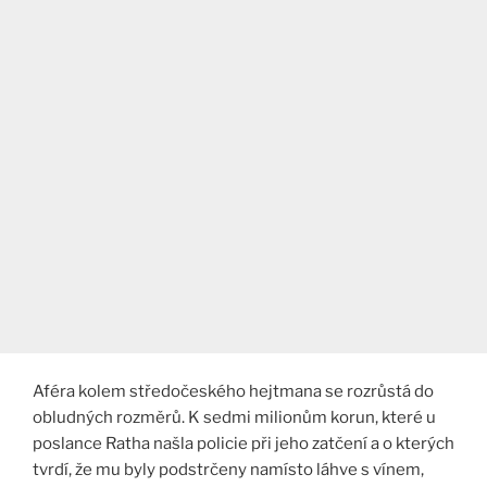
Aféra kolem středočeského hejtmana se rozrůstá do
obludných rozměrů. K sedmi milionům korun, které u
poslance Ratha našla policie při jeho zatčení a o kterých
tvrdí, že mu byly podstrčeny namísto láhve s vínem,