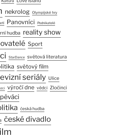
Love Island
Kultura
n
nekrolog
Olympijské hry
Panovníci
etí
Podnikatelé
reality show
rní hudba
sovatelé
Sport
ci
světová literatura
StarDance
litika
světový film
levizní seriály
Ulice
výročí dne
Zločinci
vědci
zci
pěváci
litika
česká hudba
české divadlo
a
ilm