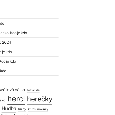
kdo
Česko. Kdo je kdo
o 2024
o je kdo
Kdo je kdo
 kdo
světová válka
fotbalisté
herci
herečky
esko
Hudba
knihy
knižní novinky