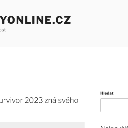
YONLINE.CZ
ost
Hledat
rvivor 2023 zná svého