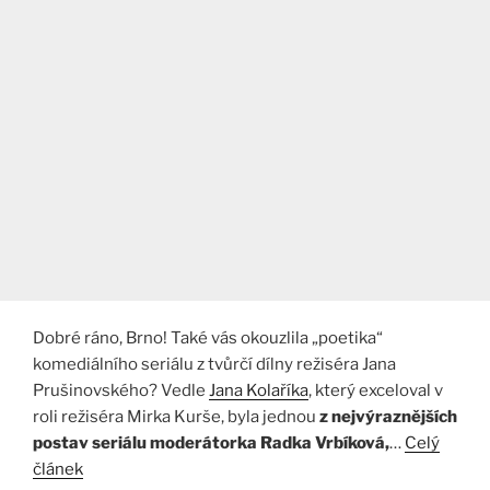
Dobré ráno, Brno! Také vás okouzlila „poetika“
komediálního seriálu z tvůrčí dílny režiséra Jana
Prušinovského? Vedle
Jana Kolaříka
, který exceloval v
roli režiséra Mirka Kurše, byla jednou
z nejvýraznějších
postav seriálu moderátorka Radka Vrbíková,
…
Celý
článek