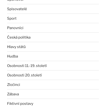
Spisovatelé
Sport
Panovníci
Česká politika
Hlavy států
Hudba
Osobnosti 11.-19. století
Osobnosti 20. století
Zločinci
Zábava
Fiktivní postavy