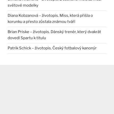
světové modelky
Diana Kobzanová – životopis. Miss, která přišla o
korunku a přesto zůstala známou tváří
Brian Priske – životopis. Dánský trenér, který dvakrát
dovedl Spartu k titulu
Patrik Schick – životopis. Český fotbalový kanonýr