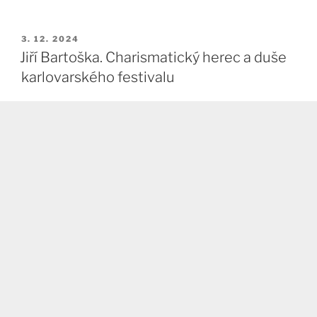
PUBLIKOVÁNO
3. 12. 2024
Jiří Bartoška. Charismatický herec a duše
karlovarského festivalu