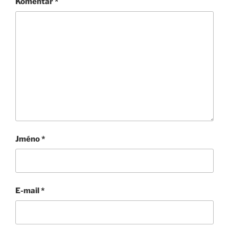
Komentář
*
Jméno
*
E-mail
*