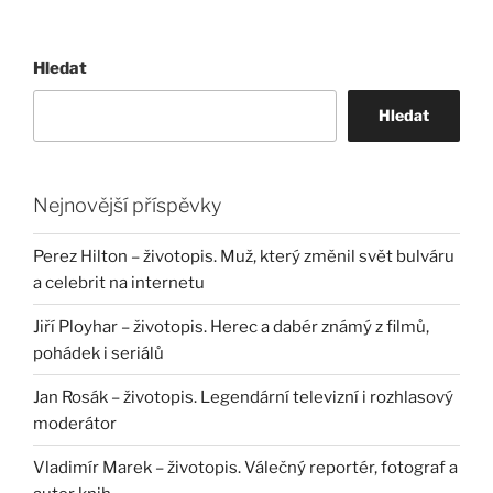
Hledat
Hledat
Nejnovější příspěvky
Perez Hilton – životopis. Muž, který změnil svět bulváru
a celebrit na internetu
Jiří Ployhar – životopis. Herec a dabér známý z filmů,
pohádek i seriálů
Jan Rosák – životopis. Legendární televizní i rozhlasový
moderátor
Vladimír Marek – životopis. Válečný reportér, fotograf a