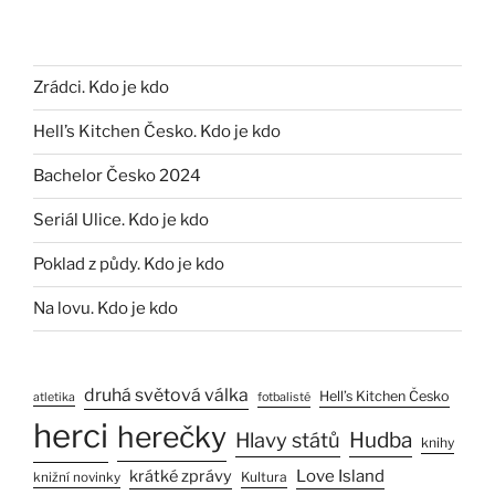
Zrádci. Kdo je kdo
Hell’s Kitchen Česko. Kdo je kdo
Bachelor Česko 2024
Seriál Ulice. Kdo je kdo
Poklad z půdy. Kdo je kdo
Na lovu. Kdo je kdo
druhá světová válka
Hell’s Kitchen Česko
atletika
fotbalisté
herci
herečky
Hlavy států
Hudba
knihy
Love Island
krátké zprávy
Kultura
knižní novinky