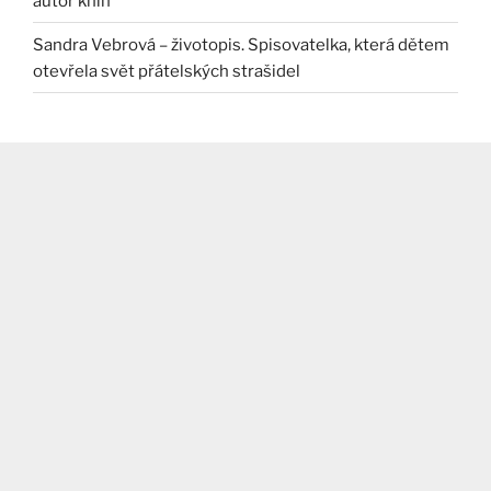
autor knih
Sandra Vebrová – životopis. Spisovatelka, která dětem
otevřela svět přátelských strašidel