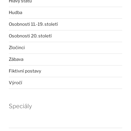
Hlavy států
Hudba
Osobnosti 11.-19. století
Osobnosti 20. století
Zločinci
Zábava
Fiktivní postavy
Výročí
Speciály