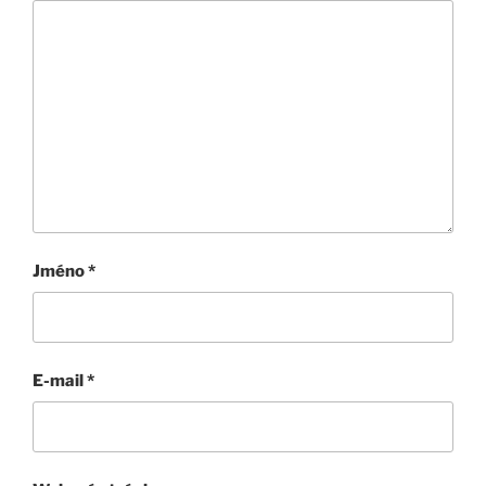
Jméno
*
E-mail
*