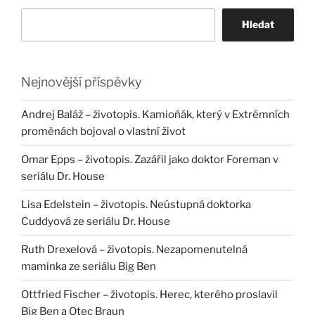
Hledat
Nejnovější příspěvky
Andrej Baláž – životopis. Kamioňák, který v Extrémních
proměnách bojoval o vlastní život
Omar Epps – životopis. Zazářil jako doktor Foreman v
seriálu Dr. House
Lisa Edelstein – životopis. Neústupná doktorka
Cuddyová ze seriálu Dr. House
Ruth Drexelová – životopis. Nezapomenutelná
maminka ze seriálu Big Ben
Ottfried Fischer – životopis. Herec, kterého proslavil
Big Ben a Otec Braun