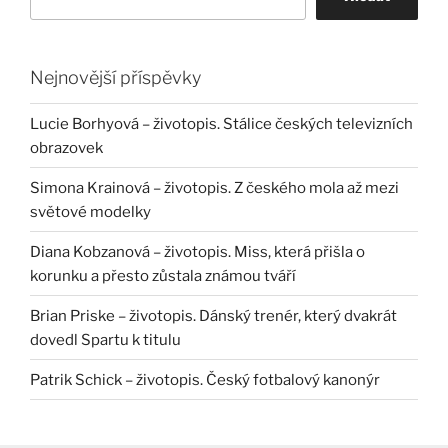
Nejnovější příspěvky
Lucie Borhyová – životopis. Stálice českých televizních
obrazovek
Simona Krainová – životopis. Z českého mola až mezi
světové modelky
Diana Kobzanová – životopis. Miss, která přišla o
korunku a přesto zůstala známou tváří
Brian Priske – životopis. Dánský trenér, který dvakrát
dovedl Spartu k titulu
Patrik Schick – životopis. Český fotbalový kanonýr