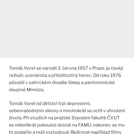
Tomáš Vorel se narodil 2. června 1957 v Praze, je český
režisér, scenárista a příležitostný herec. Od roku 1976
působil v satirickém divadle Sklep a pantomimické
skupině Mimóza.
Tomáš Vorel od dětství trpí depresemi,
sebevražednými sklony a mnohokrát se ocitl v ohrožení
života. Při studiích na pražské Stavební fakultě ČVUT
se několikrát pokoušel dostat na FAMU, nakonec se mu
to podařilo a režii vystudoval. Režíroval například filmy