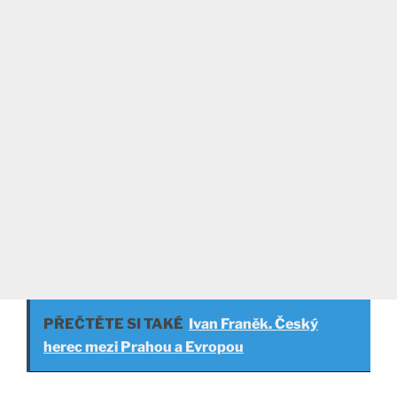
PŘEČTĚTE SI TAKÉ
Ivan Franěk. Český
herec mezi Prahou a Evropou