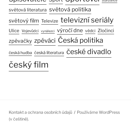
StarDance
světová politika
světová literatura
televizní seriály
světový film
Televize
výročí dne
Ulice
Zločinci
vědci
Vojevůdci
vynálezci
Česká politika
zpěváci
zpěvačky
české divadlo
česká literatura
česká hudba
český film
Kontakt a ochrana osobních údajů
Používáme WordPress
(v češtině).