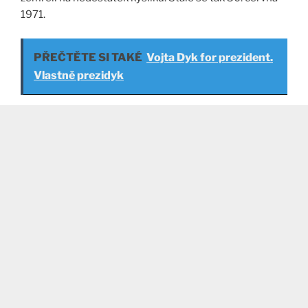
1971.
PŘEČTĚTE SI TAKÉ
Vojta Dyk for prezident.
Vlastně prezidyk