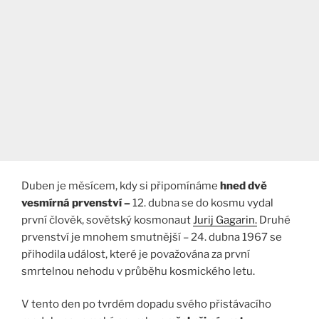
Duben je měsícem, kdy si připomínáme
hned dvě
vesmírná prvenství –
12. dubna se do kosmu vydal
první člověk, sovětský kosmonaut
Jurij Gagarin.
Druhé
prvenství je mnohem smutnější – 24. dubna 1967 se
přihodila událost, které je považována za první
smrtelnou nehodu v průběhu kosmického letu.
V tento den po tvrdém dopadu svého přistávacího