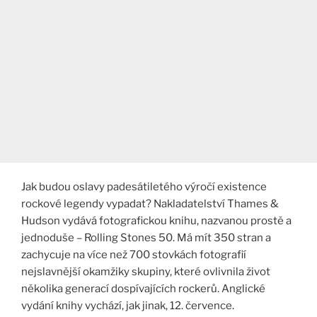
Jak budou oslavy padesátiletého výročí existence
rockové legendy vypadat? Nakladatelství Thames &
Hudson vydává fotografickou knihu, nazvanou prostě a
jednoduše – Rolling Stones 50. Má mít 350 stran a
zachycuje na více než 700 stovkách fotografií
nejslavnější okamžiky skupiny, které ovlivnila život
několika generací dospívajících rockerů. Anglické
vydání knihy vychází, jak jinak, 12. července.