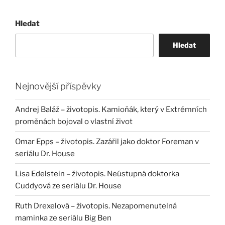
Hledat
Hledat
Nejnovější příspěvky
Andrej Baláž – životopis. Kamioňák, který v Extrémních
proměnách bojoval o vlastní život
Omar Epps – životopis. Zazářil jako doktor Foreman v
seriálu Dr. House
Lisa Edelstein – životopis. Neústupná doktorka
Cuddyová ze seriálu Dr. House
Ruth Drexelová – životopis. Nezapomenutelná
maminka ze seriálu Big Ben