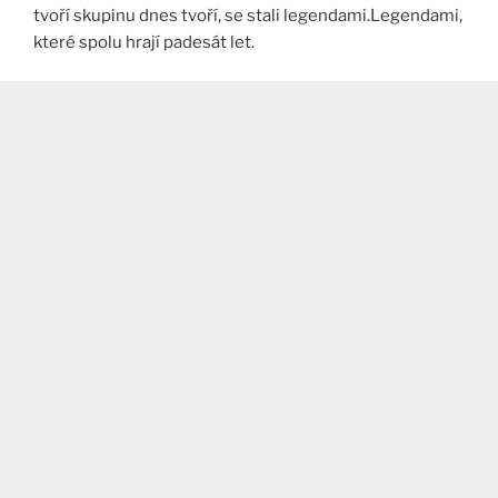
tvoří skupinu dnes tvoří, se stali legendami.Legendami,
které spolu hrají padesát let.