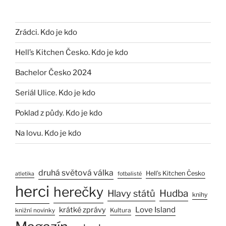
Zrádci. Kdo je kdo
Hell’s Kitchen Česko. Kdo je kdo
Bachelor Česko 2024
Seriál Ulice. Kdo je kdo
Poklad z půdy. Kdo je kdo
Na lovu. Kdo je kdo
druhá světová válka
Hell’s Kitchen Česko
atletika
fotbalisté
herci
herečky
Hlavy států
Hudba
knihy
Love Island
krátké zprávy
Kultura
knižní novinky