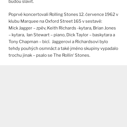
budou slavit.
Poprvé koncertovali Rolling Stones 12. července 1962 v
klubu Marquee na Oxford Street 165 v sestavě:
Mick Jagger – zpěv, Keith Richards -kytara, Brian Jones
– kytara, Ian Stewart – piano, Dick Taylor – baskytara a
Tony Chapman – bicí. Jaggerovi a Richardsovi bylo
tehdy pouhých osmnáct a také jméno skupiny vypadalo
trochu jinak – psalo se The Rollin‘ Stones.