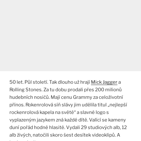
50 let. Půl století. Tak dlouho už hrají
Mick Jagger
a
Rolling Stones. Za tu dobu prodali přes 200 milionů
hudebních nosičů. Mají cenu Grammy za celoživotní
přínos. Rokenrolová síň slávy jim udělila titul „nejlepší
rockenrolová kapela na světě“ a slavné logo s
vyplazeným jazykem zná každé dítě. Valící se kameny
duní pořád hodně hlasitě. Vydali 29 studiových alb, 12
alb živých, natočili skoro šest desítek videoklipů. A