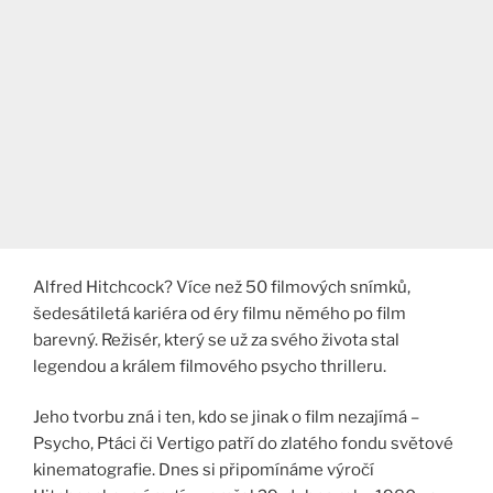
Alfred Hitchcock? Více než 50 filmových snímků,
šedesátiletá kariéra od éry filmu němého po film
barevný. Režisér, který se už za svého života stal
legendou a králem filmového psycho thrilleru.
Jeho tvorbu zná i ten, kdo se jinak o film nezajímá –
Psycho, Ptáci či Vertigo patří do zlatého fondu světové
kinematografie. Dnes si připomínáme výročí