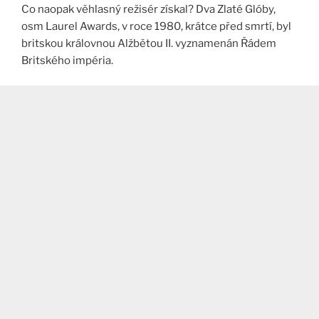
Co naopak věhlasný režisér získal? Dva Zlaté Glóby,
osm Laurel Awards, v roce 1980, krátce před smrtí, byl
britskou královnou Alžbětou II. vyznamenán Řádem
Britského impéria.