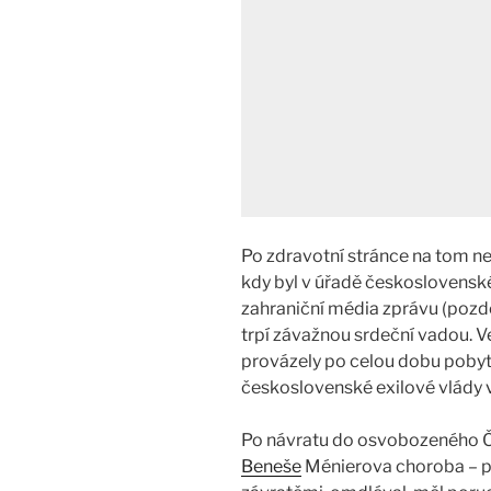
Po zdravotní stránce na tom ne
kdy byl v úřadě československé
zahraniční média zprávu (pozd
trpí závažnou srdeční vadou. V
provázely po celou dobu pobyt
československé exilové vlády 
Po návratu do osvobozeného 
Beneše
Ménierova choroba – pr