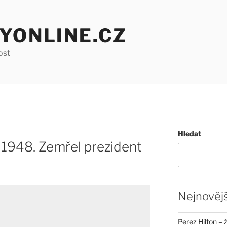
YONLINE.CZ
ost
Hledat
í 1948. Zemřel prezident
Nejnovějš
Perez Hilton – 