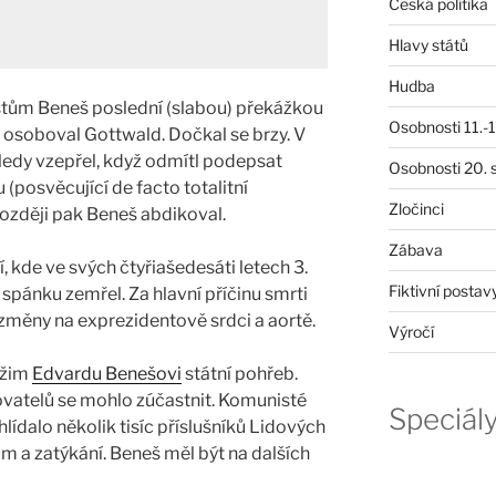
Česká politika
Hlavy států
Hudba
stům Beneš poslední (slabou) překážkou
Osobnosti 11.-19
e osoboval Gottwald. Dočkal se brzy. V
edy vzepřel, když odmítl podepsat
Osobnosti 20. s
posvěcující de facto totalitní
Zločinci
ozději pak Beneš abdikoval.
Zábava
í, kde ve svých čtyřiašedesáti letech 3.
Fiktivní postav
spánku zemřel. Za hlavní příčinu smrti
změny na exprezidentově srdci a aortě.
Výročí
režim
Edvardu Benešovi
státní pohřeb.
ovatelů se mohlo zúčastnit. Komunisté
Speciál
lídalo několik tisíc příslušníků Lidových
ům a zatýkání. Beneš měl být na dalších