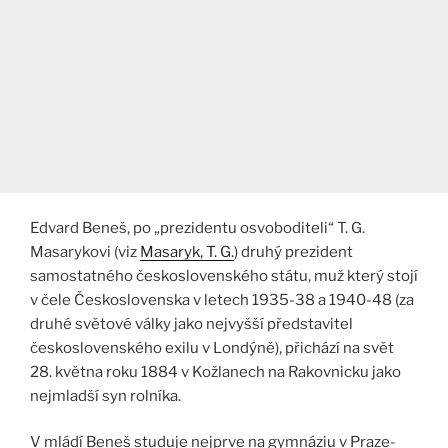
Edvard Beneš, po „prezidentu osvoboditeli“ T. G.
Masarykovi (viz
Masaryk, T. G.
) druhý prezident
samostatného československého státu, muž který stojí
v čele Československa v letech 1935-38 a 1940-48 (za
druhé světové války jako nejvyšší představitel
československého exilu v Londýně), přichází na svět
28. května roku 1884 v Kožlanech na Rakovnicku jako
nejmladší syn rolníka.
V mládí Beneš studuje nejprve na gymnáziu v Praze-