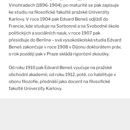
Vinohradech (1896-1904), po maturitě se pak zapisuje
ke studiu na filosofické fakultě pražské Univerzity
Karlovy. V roce 1904 pak Edvard Beneš odjíždí do
Francie, kde studuje na Sorbonně a na Svobodné škole
politických a sociálních nauk, v roce 1907 pak
přesidluje do Berlína – svá vysokoškolská studia Edvard
Beneš zakončuje v roce 1908 v Dijonu doktorátem práv,
o rok později pak v Praze skládá rigorózní zkoušky.
Od roku 1910 pak Edvard Beneš vyučuje na pražské
obchodní akademii, od roku 1912, poté, co habilituje v
oboru filozofie, přednáší jako docent na filosofické
fakultě Univerzity Karlovy.