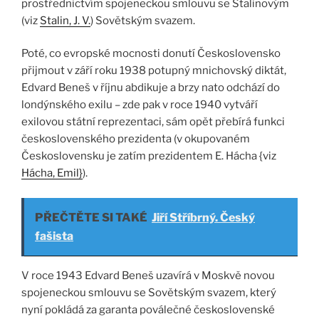
prostřednictvím spojeneckou smlouvu se Stalinovým
(viz
Stalin, J. V.
) Sovětským svazem.
Poté, co evropské mocnosti donutí Československo
přijmout v září roku 1938 potupný mnichovský diktát,
Edvard Beneš v říjnu abdikuje a brzy nato odchází do
londýnského exilu – zde pak v roce 1940 vytváří
exilovou státní reprezentaci, sám opět přebírá funkci
československého prezidenta (v okupovaném
Československu je zatím prezidentem E. Hácha {viz
Hácha, Emil}
).
PŘEČTĚTE SI TAKÉ
Jiří Stříbrný. Český
fašista
V roce 1943 Edvard Beneš uzavírá v Moskvě novou
spojeneckou smlouvu se Sovětským svazem, který
nyní pokládá za garanta poválečné československé