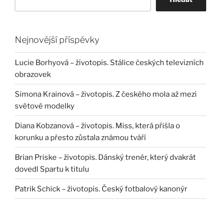
Nejnovější příspěvky
Lucie Borhyová – životopis. Stálice českých televizních
obrazovek
Simona Krainová – životopis. Z českého mola až mezi
světové modelky
Diana Kobzanová – životopis. Miss, která přišla o
korunku a přesto zůstala známou tváří
Brian Priske – životopis. Dánský trenér, který dvakrát
dovedl Spartu k titulu
Patrik Schick – životopis. Český fotbalový kanonýr