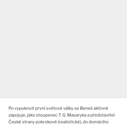
Po vypuknutí první světové války se Beneš aktivně
zapojuje, jako stoupenec T. G. Masaryka a představitel
České strany pokrokové (realistické), do domácího