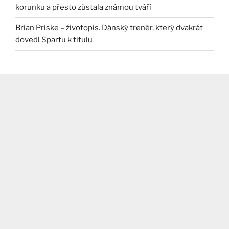
korunku a přesto zůstala známou tváří
Brian Priske – životopis. Dánský trenér, který dvakrát
dovedl Spartu k titulu