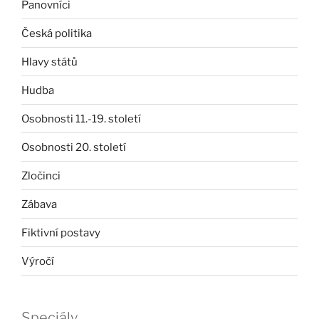
Panovníci
Česká politika
Hlavy států
Hudba
Osobnosti 11.-19. století
Osobnosti 20. století
Zločinci
Zábava
Fiktivní postavy
Výročí
Speciály