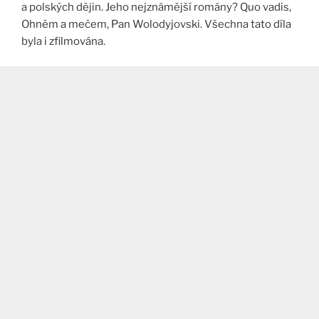
a polských dějin. Jeho nejznámější romány? Quo vadis,
Ohněm a mečem, Pan Wolodyjovski. Všechna tato díla
byla i zfilmována.