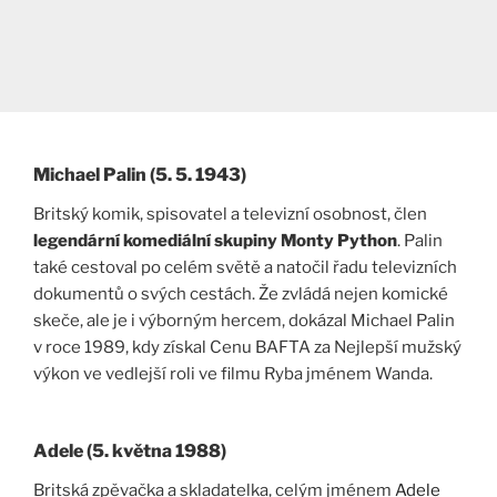
Michael Palin (5. 5. 1943)
Britský komik, spisovatel a televizní osobnost, člen
legendární komediální skupiny Monty Python
. Palin
také cestoval po celém světě a natočil řadu televizních
dokumentů o svých cestách. Že zvládá nejen komické
skeče, ale je i výborným hercem, dokázal Michael Palin
v roce 1989, kdy získal Cenu BAFTA za Nejlepší mužský
výkon ve vedlejší roli ve filmu Ryba jménem Wanda.
Adele (5. května 1988)
Britská zpěvačka a skladatelka, celým jménem
Adele