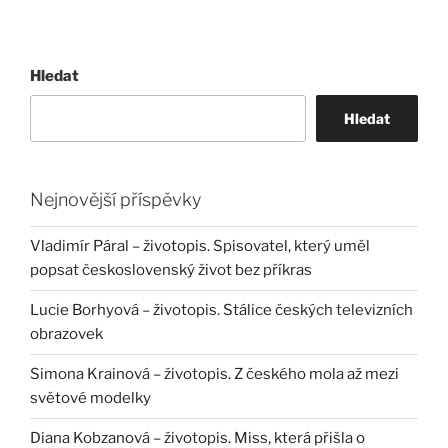
Hledat
Hledat
Nejnovější příspěvky
Vladimír Páral – životopis. Spisovatel, který uměl
popsat československý život bez příkras
Lucie Borhyová – životopis. Stálice českých televizních
obrazovek
Simona Krainová – životopis. Z českého mola až mezi
světové modelky
Diana Kobzanová – životopis. Miss, která přišla o