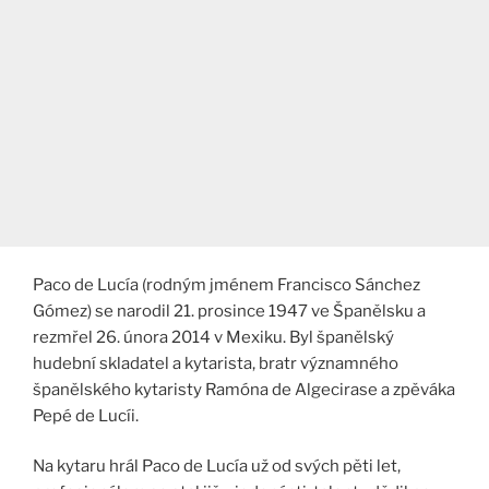
Paco de Lucía (rodným jménem Francisco Sánchez
Gómez) se narodil 21. prosince 1947 ve Španělsku a
rezmřel 26. února 2014 v Mexiku. Byl španělský
hudební skladatel a kytarista, bratr významného
španělského kytaristy Ramóna de Algecirase a zpěváka
Pepé de Lucíi.
Na kytaru hrál Paco de Lucía už od svých pěti let,