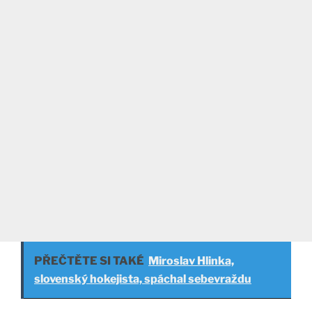
PŘEČTĚTE SI TAKÉ
Miroslav Hlinka,
slovenský hokejista, spáchal sebevraždu