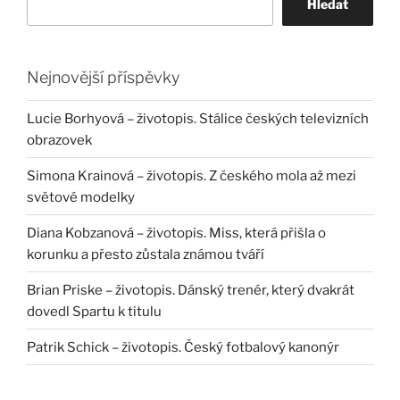
Hledat
Nejnovější příspěvky
Lucie Borhyová – životopis. Stálice českých televizních
obrazovek
Simona Krainová – životopis. Z českého mola až mezi
světové modelky
Diana Kobzanová – životopis. Miss, která přišla o
korunku a přesto zůstala známou tváří
Brian Priske – životopis. Dánský trenér, který dvakrát
dovedl Spartu k titulu
Patrik Schick – životopis. Český fotbalový kanonýr